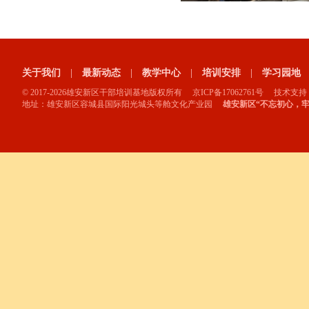
关于我们
|
最新动态
|
教学中心
|
培训安排
|
学习园地
© 2017-2026雄安新区干部培训基地版权所有 京ICP备17062761号 技术支持
地址：雄安新区容城县国际阳光城头等舱文化产业园
雄安新区“不忘初心，