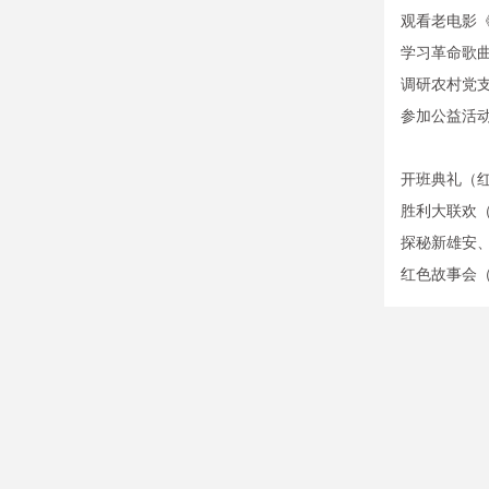
观看老电影
学习革命歌
调研农村党
参加公益活
开班典礼（
胜利大联欢
探秘新雄安、
红色故事会