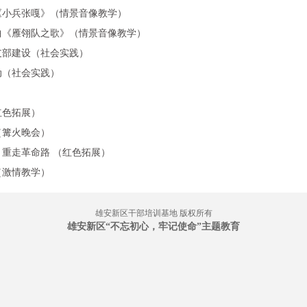
《小兵张嘎》（情景音像教学）
曲《雁翎队之歌》（情景音像教学）
支部建设（社会实践）
动（社会实践）
红色拓展）
（篝火晚会）
重走革命路 （红色拓展）
（激情教学）
雄安新区干部培训基地 版权所有
雄安新区“不忘初心，牢记使命”主题教育