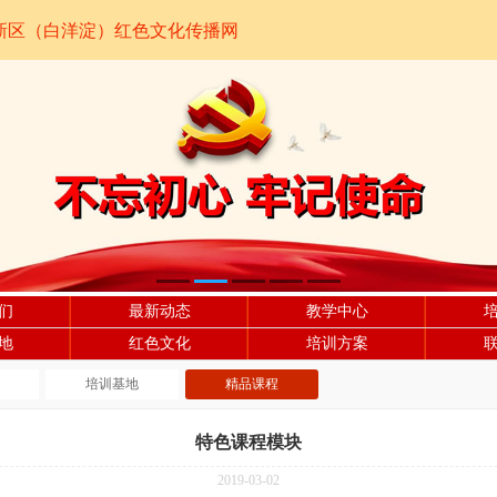
新区（白洋淀）红色文化传播网
们
最新动态
教学中心
地
红色文化
培训方案
培训基地
精品课程
特色课程模块
2019-03-02