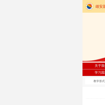
雄安
关于我
学习园
教学形式