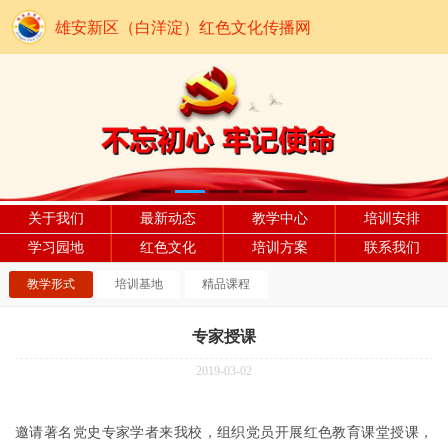
雄安新区（白洋淀）红色文化传播网
关于我们
最新动态
教学中心
培训安排
学习园地
红色文化
培训方案
联系我们
教学形式
培训基地
精品课程
专家授课
2019-03-02
邀请著名党史专家学者来我校，组织党员开展红色教育课堂授课，